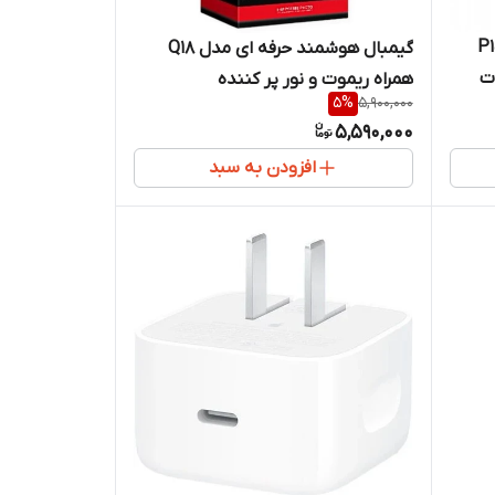
نوپاد مغناطیسی P15
گیمبال هوشمند حرفه ای مدل Q18
همراه ریموت و نور پر کننده
5
%
5,900,000
5,590,000
افزودن به سبد