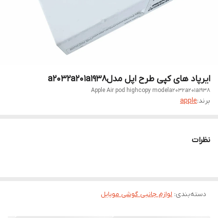
ایرپاد های کپی طرح اپل مدلa2032a201a1938
Apple Air pod highcopy modela2032a201a1938
برند:
apple
نظرات
دسته‌بندی
:
لوازم جانبی گوشی موبایل