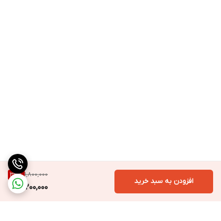
1,800,000
33
%
افزودن به سبد خرید
1,200,000