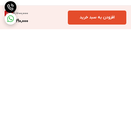
4,700,000
15
%
افزودن به سبد خرید
3,990,000
برگشت به بالا
ارسال ویژه
پشتیبانی ۲۴ ساعته