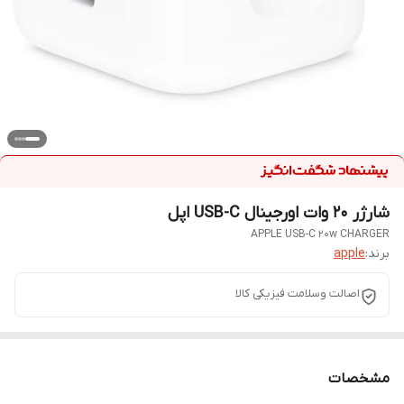
شارژر 20 وات اورجینال USB-C اپل
APPLE USB-C 20w CHARGER
برند:
apple
اصالت وسلامت فیزیکی کالا
مشخصات