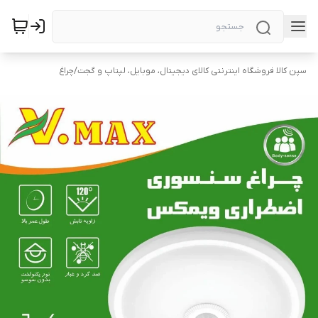
سپن کالا فروشگاه اینترنتی کالای دیجیتال، موبایل، لپتاپ و گجت
/
چراغ