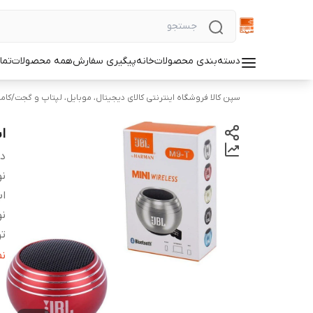
دسته‌بندی محصولات
خانه
پیگیری سفارش
همه محصولات
تما
سپن کالا فروشگاه اینترنتی کالای دیجیتال، موبایل، لپتاپ و گجت
/
کام
اس
دس
ن
اب
نو
تو
تا
ن
ظر
می