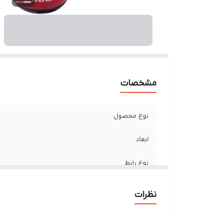
کل
پش
مشخصات
نوع محصول
ابعاد
نوع رابط
توان خروجی کلی
نظرات
تامین انرژی