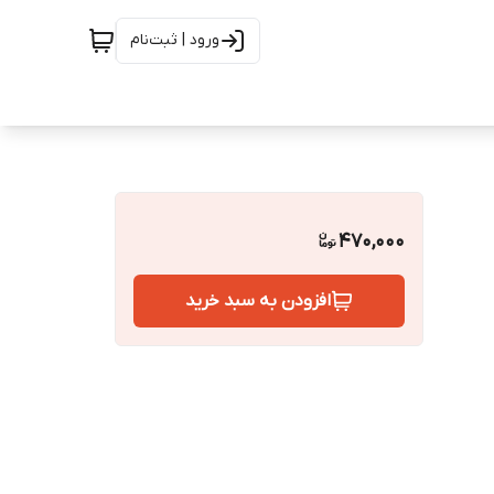
ورود | ثبت‌نام
470,000
افزودن به سبد خرید