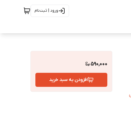
ورود | ثبت‌نام
590,000
افزودن به سبد خرید