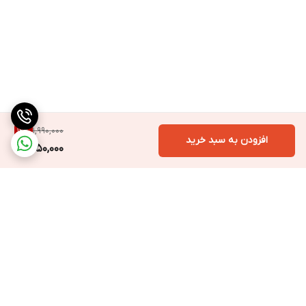
1,990,000
12
%
افزودن به سبد خرید
1,750,000
برگشت به بالا